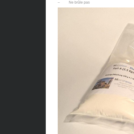
– Ne brûle pas