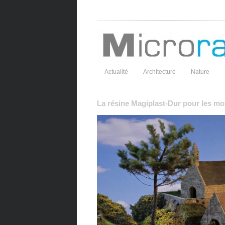
Actualité
Architecture
Nature
La résine Magiplast-Dur pour les mo