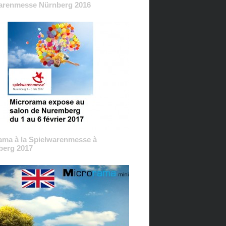
arenmesse Nürnberg 2016
ama à la Spielwarenmesse à
erg 2017