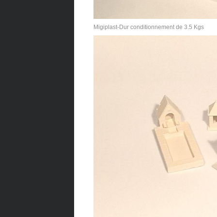
Migiplast-Dur conditionnement de 3.5 Kgs